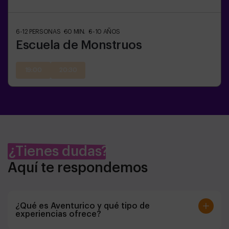
6-12
PERSONAS
60
MIN.
6-10
AÑOS
Escuela de Monstruos
19:00
20:30
¿Tienes dudas?
Aquí te respondemos
¿Qué es Aventurico y qué tipo de
experiencias ofrece?