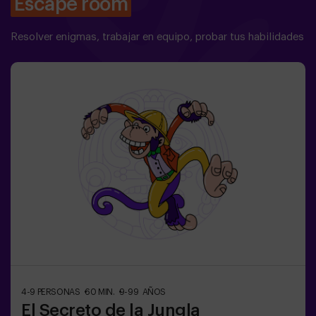
Escape room
Resolver enigmas, trabajar en equipo, probar tus habilidades
4-9 PERSONAS
60 MIN.
9-99 AÑOS
El Secreto de la Jungla