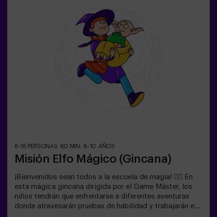
6-16 PERSONAS
60 MIN.
5-10 AÑOS
Misión Elfo Mágico (Gincana)
¡Bienvenidos sean todos a la escuela de magia! 🧙‍♀️ En
esta mágica gincana dirigida por el Game Máster, los
niños tendrán que enfrentarse a diferentes aventuras
donde atravesarán pruebas de habilidad y trabajarán en
equipo e incluso... Tendrán que convertirse en elfos para