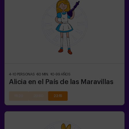
4-10
PERSONAS
60
MIN.
10-99
AÑOS
Alicia en el País de las Maravillas
19:20
20:50
22:15