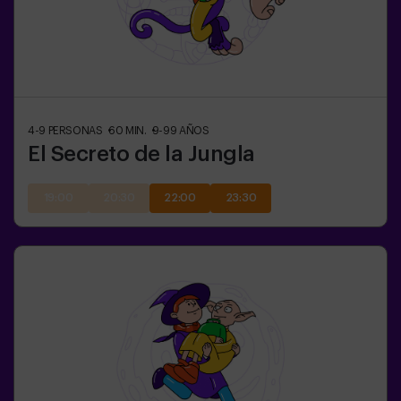
4-9
PERSONAS
60
MIN.
9-99
AÑOS
El Secreto de la Jungla
19:00
20:30
22:00
23:30