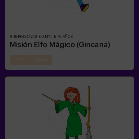
6-16
PERSONAS
60
MIN.
5-10
AÑOS
Misión Elfo Mágico (Gincana)
19:00
20:30