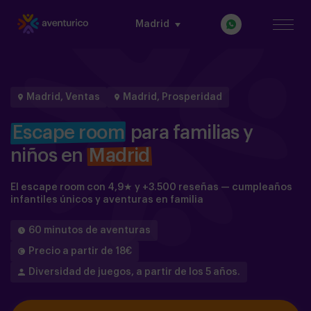
Madrid
Madrid, Ventas
Madrid, Prosperidad
Escape room
para familias y
niños en
Madrid
El escape room con 4,9★ y +3.500 reseñas — cumpleaños
infantiles únicos y aventuras en familia
60 minutos de aventuras
Precio a partir de 18€
Diversidad de juegos, a partir de los 5 años.