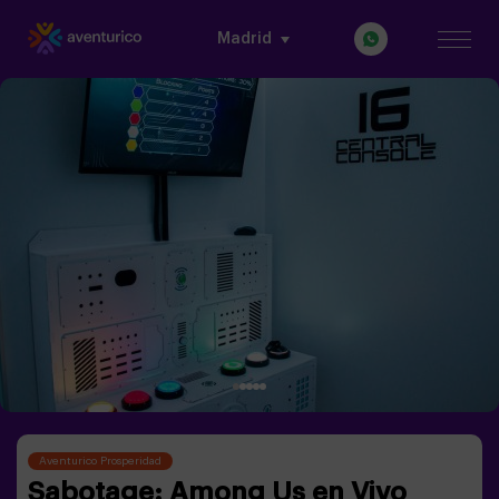
Madrid
Aventurico Prosperidad
Sabotage: Among Us en Vivo