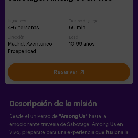
Jugadores
Tiempo de juego
4-6 personas
60 min.
Dirección
Edad
Madrid,
Aventurico
10-99 años
Prosperidad
Reservar
Descripción de la misión
Desde el universo de
"Among Us"
hasta la
emocionante travesía de
Sabotage
: Among Us en
Viv
o, prepárate para una experiencia que fusiona la