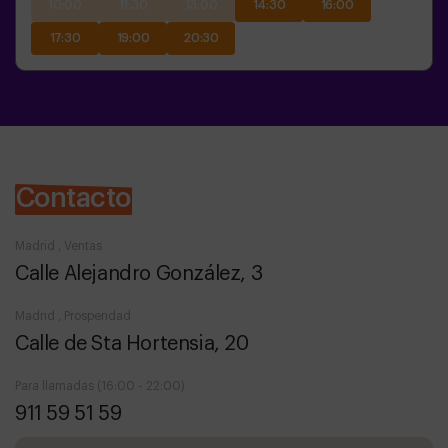
10:00
11:30
13:00
14:30
16:00
17:30
19:00
20:30
Contacto
Madrid , Ventas
Calle Alejandro González, 3
Madrid , Prosperidad
Calle de Sta Hortensia, 20
Para llamadas (16:00 - 22:00)
911 59 51 59