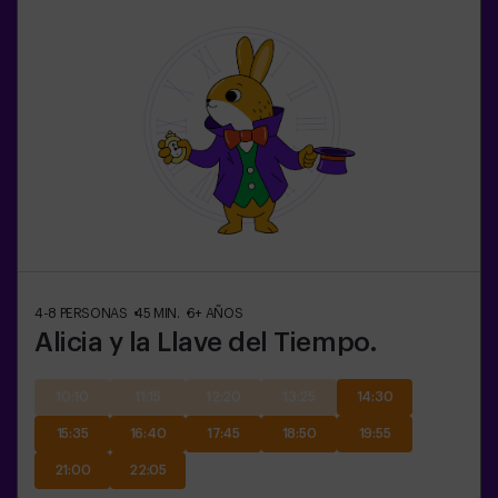
4-8
PERSONAS
45
MIN.
6+
AÑOS
Alicia y la Llave del Tiempo.
10:10
11:15
12:20
13:25
14:30
15:35
16:40
17:45
18:50
19:55
21:00
22:05