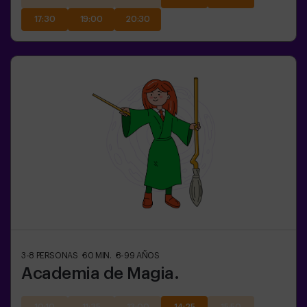
17:30
19:00
20:30
3-8
PERSONAS
60
MIN.
8-99
AÑOS
Academia de Magia.