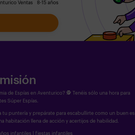
nturico Ventas
8-15 años
 misión
mia de Espías en Aventurico? 🕵️ Tenéis sólo una hora para
es Súper Espías.
a tu puntería y prepárate para escabullirte como un buen es
na habitación llena de acción y acertijos de habilidad.
os infantiles | fiestas infantiles