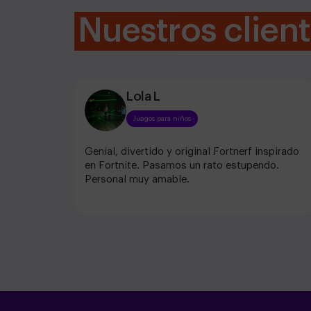
Nuestros clien
Lola L
Juegos para niños
Genial, divertido y original Fortnerf inspirado
en Fortnite. Pasamos un rato estupendo.
Personal muy amable.