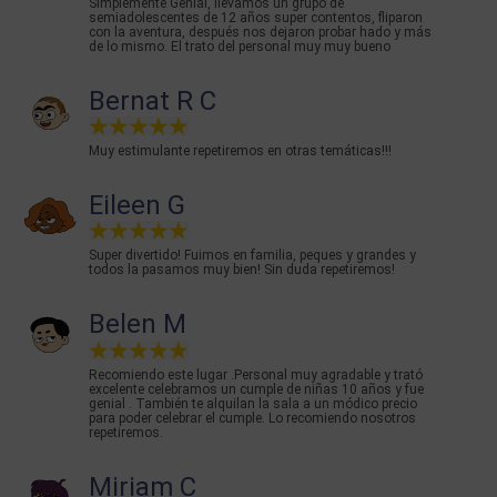
Simplemente Genial, llevamos un grupo de
semiadolescentes de 12 años super contentos, fliparon
con la aventura, después nos dejaron probar hado y más
de lo mismo. El trato del personal muy muy bueno
Bernat R C
Muy estimulante repetiremos en otras temáticas!!!
Eileen G
Super divertido! Fuimos en familia, peques y grandes y
todos la pasamos muy bien! Sin duda repetiremos!
Belen M
Recomiendo este lugar .Personal muy agradable y trató
excelente celebramos un cumple de niñas 10 años y fue
genial . También te alquilan la sala a un módico precio
para poder celebrar el cumple. Lo recomiendo nosotros
repetiremos.
Miriam C