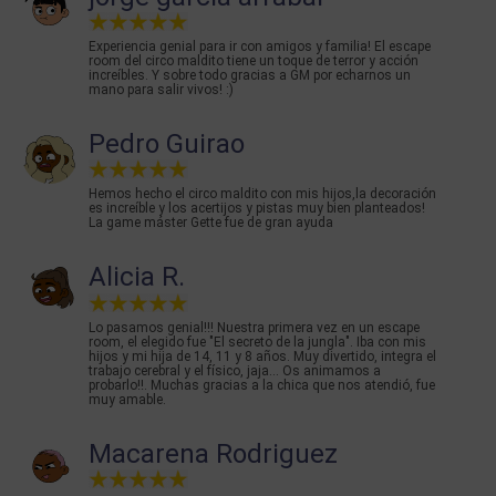
Experiencia genial para ir con amigos y familia! El escape
room del circo maldito tiene un toque de terror y acción
increíbles. Y sobre todo gracias a GM por echarnos un
mano para salir vivos! :)
Pedro Guirao
Hemos hecho el circo maldito con mis hijos,la decoración
es increíble y los acertijos y pistas muy bien planteados!
La game máster Gette fue de gran ayuda
Alicia R.
Lo pasamos genial!!! Nuestra primera vez en un escape
room, el elegido fue "El secreto de la jungla". Iba con mis
hijos y mi hija de 14, 11 y 8 años. Muy divertido, integra el
trabajo cerebral y el físico, jaja... Os animamos a
probarlo!!. Muchas gracias a la chica que nos atendió, fue
muy amable.
Macarena Rodriguez