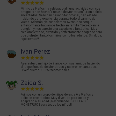
Mi hijo de 9 años ha celebrado allí una actividad con sus
amigos y han hecho "Escuela de Monstruos". ¡Han salido
encantados! Se lo han pasado fenomenal, han estado
hablando de la experiencia durante todo el camino de
vuelta. Además, ya conocíamos Aventurico porque
anteriormente habíamos hecho en familia "Secreto en la
Jungla", y nos pareció una experiencia fantástica. Muy
bien ambientado, divertido y perfectamente adaptado para
que disfruten tanto los niños como los adultos. Sin duda,
repetiremos!!
Ivan Perez
Ayer estuvo mi hijo de 9 años con sus amigos haciendo
el juego Escuela de Monstruos y salieron encantados.
Divertidisimo. 100% recomendable
Zaida S.
Fuimos con un grupo de niños de entre 6 y 9 años y
salieron encantados! Muy divertido para todos y
adaptado a su edad ¡¡Recomiendo ESCUELA DE
MONSTRUOS para todos los niños!!