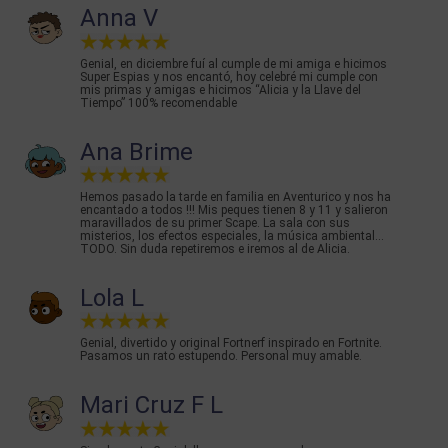
Anna V
Genial, en diciembre fuí al cumple de mi amiga e hicimos
Super Espias y nos encantó, hoy celebré mi cumple con
mis primas y amigas e hicimos “Alicia y la Llave del
Tiempo” 100% recomendable
Ana Brime
Hemos pasado la tarde en familia en Aventurico y nos ha
encantado a todos !!! Mis peques tienen 8 y 11 y salieron
maravillados de su primer Scape. La sala con sus
misterios, los efectos especiales, la música ambiental...
TODO. Sin duda repetiremos e iremos al de Alicia.
Lola L
Genial, divertido y original Fortnerf inspirado en Fortnite.
Pasamos un rato estupendo. Personal muy amable.
Mari Cruz F L