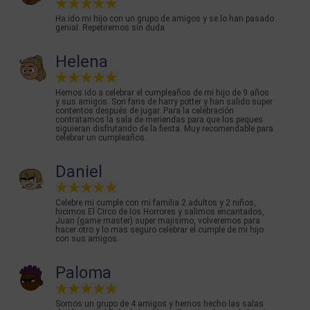
Ha ido mi hijo con un grupo de amigos y se lo han pasado
genial. Repetiremos sin duda
Helena
Hemos ido a celebrar el cumpleaños de mi hijo de 9 años
y sus amigos. Son fans de harry potter y han salido super
contentos después de jugar. Para la celebración
contratamos la sala de meriendas para que los peques
siguieran disfrutando de la fiesta. Muy recomendable para
celebrar un cumpleaños.
Daniel
Celebre mi cumple con mi familia 2 adultos y 2 niños,
hicimos El Circo de los Horrores y salimos encantados,
Juan (game master) super majisimo, volveremos para
hacer otro y lo mas seguro celebrar el cumple de mi hijo
con sus amigos.
Paloma
Somos un grupo de 4 amigos y hemos hecho las salas