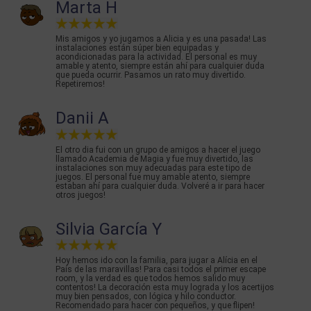
Marta H
Mis amigos y yo jugamos a Alicia y es una pasada! Las
instalaciones están súper bien equipadas y
acondicionadas para la actividad. El personal es muy
amable y atento, siempre están ahí para cualquier duda
que pueda ocurrir. Pasamos un rato muy divertido.
Repetiremos!
Danii A
El otro dia fui con un grupo de amigos a hacer el juego
llamado Academia de Magia y fue muy divertido, las
instalaciones son muy adecuadas para este tipo de
juegos. El personal fue muy amable atento, siempre
estaban ahí para cualquier duda. Volveré a ir para hacer
otros juegos!
Silvia García Y
Hoy hemos ido con la familia, para jugar a Alícia en el
País de las maravillas! Para casi todos el primer escape
room, y la verdad es que todos hemos salido muy
contentos! La decoración esta muy lograda y los acertijos
muy bien pensados, con lógica y hilo conductor.
Recomendado para hacer con pequeños, y que flipen!