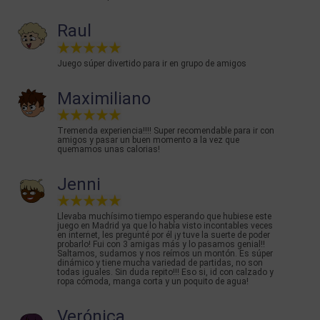
Raul
Juego súper divertido para ir en grupo de amigos
Maximiliano
Tremenda experiencia!!!! Super recomendable para ir con
amigos y pasar un buen momento a la vez que
quemamos unas calorias!
Jenni
Llevaba muchísimo tiempo esperando que hubiese este
juego en Madrid ya que lo había visto incontables veces
en internet, les pregunté por él ¡y tuve la suerte de poder
probarlo! Fui con 3 amigas más y lo pasamos genial!!
Saltamos, sudamos y nos reímos un montón. Es súper
dinámico y tiene mucha variedad de partidas, no son
todas iguales. Sin duda repito!!! Eso si, id con calzado y
ropa cómoda, manga corta y un poquito de agua!
Verónica