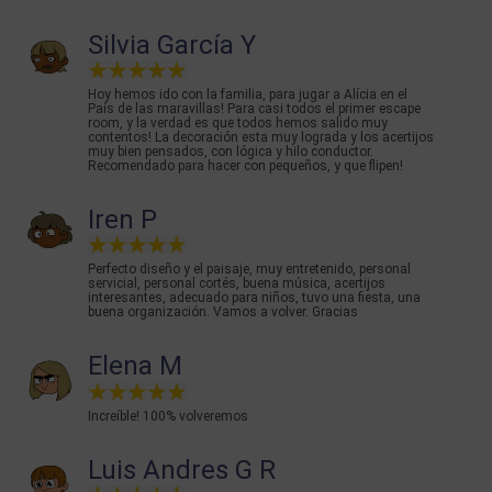
Silvia García Y
Hoy hemos ido con la familia, para jugar a Alícia en el
País de las maravillas! Para casi todos el primer escape
room, y la verdad es que todos hemos salido muy
contentos! La decoración esta muy lograda y los acertijos
muy bien pensados, con lógica y hilo conductor.
Recomendado para hacer con pequeños, y que flipen!
Iren P
Perfecto diseño y el paisaje, muy entretenido, personal
servicial, personal cortés, buena música, acertijos
interesantes, adecuado para niños, tuvo una fiesta, una
buena organización. Vamos a volver. Gracias
Elena M
Increíble! 100% volveremos
Luis Andres G R