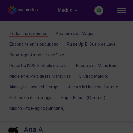
Madrid
Todas las opiniones
Academia de Magia.
Escondite en la oscuridad
Pulse Up: El Suelo es Lava
Sabotage: Among Us en Vivo
Pulse Up KIDS: El Suelo es Lava
Escuela de Monstruos
Alicia en el País de las Maravillas
El Circo Maldito
Alicia y la Llave del Tiempo
Alicia y la Llave del Tiempo.
El Secreto de la Jungla
Súper Espías (Gincana)
Misión Elfo Mágico (Gincana)
Ana A