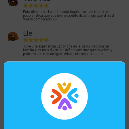
Esta divertido, el puls Up está loquísimo, con todo y lo
poco atlética que soy me he podido divertir, ojo que el nivel
3 está complicado xD
Ele
Tuve una experiencia Escondite en la oscuridad con mi
familia y es muy divertido. definitivamente quiero volver y
probarlo con mis amigos. Altamente recomendado
Dácil
El juego "Escondite en la oscuridad" nos pareció muy
divertido y original. Ideal para todas las edades y grupos
grandes. Nos reímos mucho con las dinámicas que se
daban al interactuar en un entorno oscuro (aunque a
veces habían algunas luces de ambientación) y con
ruidos de fondo. Fue muy emocionante recorrer el
laberinto lleno de recovecos, pasadizos y trampas
buscando ciudadanos o escondiéndonos de los
fantasmas. Mis hijos salieron encantados y con ganas
de repetir.
Carolina