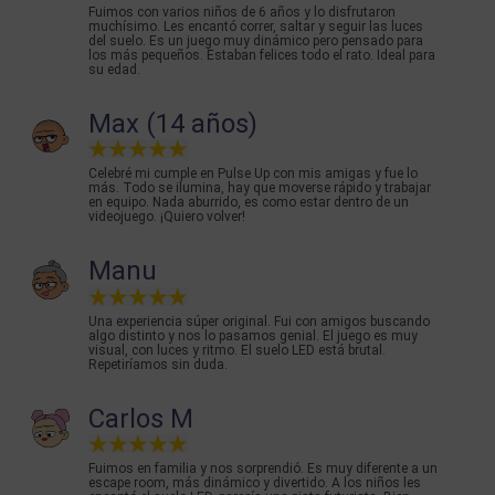
Fuimos con varios niños de 6 años y lo disfrutaron
muchísimo. Les encantó correr, saltar y seguir las luces
del suelo. Es un juego muy dinámico pero pensado para
los más pequeños. Estaban felices todo el rato. Ideal para
su edad.
Max (14 años)
Celebré mi cumple en Pulse Up con mis amigas y fue lo
más. Todo se ilumina, hay que moverse rápido y trabajar
en equipo. Nada aburrido, es como estar dentro de un
videojuego. ¡Quiero volver!
Manu
Una experiencia súper original. Fui con amigos buscando
algo distinto y nos lo pasamos genial. El juego es muy
visual, con luces y ritmo. El suelo LED está brutal.
Repetiríamos sin duda.
Carlos M
Fuimos en familia y nos sorprendió. Es muy diferente a un
escape room, más dinámico y divertido. A los niños les