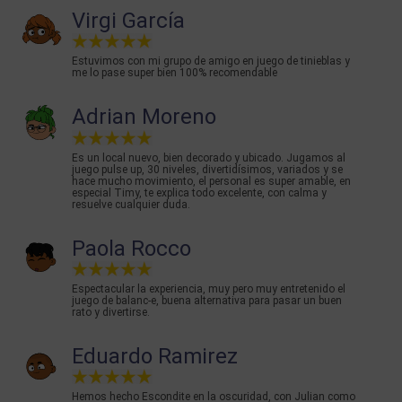
Virgi García
Estuvimos con mi grupo de amigo en juego de tinieblas y
me lo pase super bien 100% recomendable
Adrian Moreno
Es un local nuevo, bien decorado y ubicado. Jugamos al
juego pulse up, 30 niveles, divertidísimos, variados y se
hace mucho movimiento, el personal es super amable, en
especial Timy, te explica todo excelente, con calma y
resuelve cualquier duda.
Paola Rocco
Espectacular la experiencia, muy pero muy entretenido el
juego de balanc-e, buena alternativa para pasar un buen
rato y divertirse.
Eduardo Ramirez
Hemos hecho Escondite en la oscuridad, con Julian como