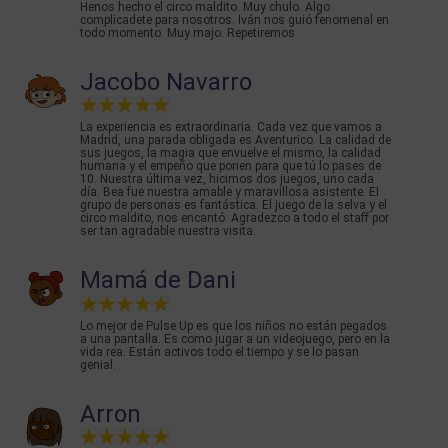
Henos hecho el circo maldito. Muy chulo. Algo
complicadete para nosotros. Iván nos guió fenomenal en
todo momento. Muy majo. Repetiremos
Jacobo Navarro
La experiencia es extraordinaria. Cada vez que vamos a
Madrid, una parada obligada es Aventurico. La calidad de
sus juegos, la magia que envuelve el mismo, la calidad
humana y el empeño que ponen para que tú lo pases de
10. Nuestra última vez, hicimos dos juegos, uno cada
día. Bea fue nuestra amable y maravillosa asistente. El
grupo de personas es fantástica. El juego de la selva y el
circo maldito, nos encantó. Agradezco a todo el staff por
ser tan agradable nuestra visita.
Mamá de Dani
Lo mejor de Pulse Up es que los niños no están pegados
a una pantalla. Es como jugar a un videojuego, pero en la
vida rea. Están activos todo el tiempo y se lo pasan
genial.
Arron