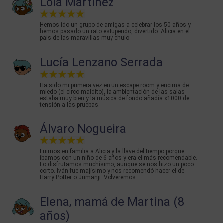
Lola Martinez
Hemos ido un grupo de amigas a celebrar los 50 años y
hemos pasado un rato estupendo, divertido. Alicia en el
pais de las maravillas muy chulo
Lucía Lenzano Serrada
Ha sido mi primera vez en un escape room y encima de
miedo (el circo maldito), la ambientación de las salas
estaba muy bien y la música de fondo añadía x1000 de
tensión a las pruebas.
Álvaro Nogueira
Fuimos en familia a Alicia y la llave del tiempo porque
íbamos con un niño de 6 años y era el más recomendable.
Lo disfrutamos muchísimo, aunque se nos hizo un poco
corto. Iván fue majísimo y nos recomendó hacer el de
Harry Potter o Jumanji. Volveremos
Elena, mamá de Martina (8
años)