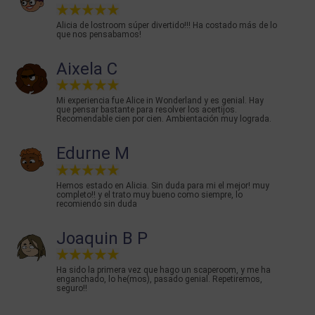
Alicia de lostroom súper divertido!!! Ha costado más de lo
que nos pensabamos!
Aixela C
Mi experiencia fue Alice in Wonderland y es genial. Hay
que pensar bastante para resolver los acertijos.
Recomendable cien por cien. Ambientación muy lograda.
Edurne M
Hemos estado en Alicia. Sin duda para mi el mejor! muy
completo!! y el trato muy bueno como siempre, lo
recomiendo sin duda
Joaquin B P
Ha sido la primera vez que hago un scaperoom, y me ha
enganchado, lo he(mos), pasado genial. Repetiremos,
seguro!!