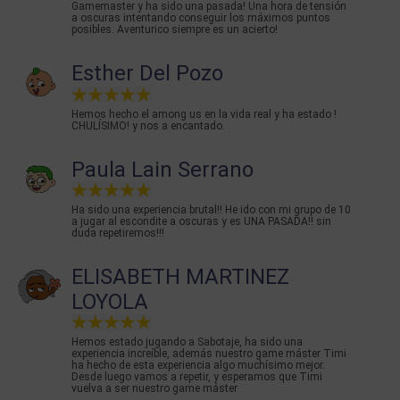
Gamemaster y ha sido una pasada! Una hora de tensión
a oscuras intentando conseguir los máximos puntos
posibles. Aventurico siempre es un acierto!
Esther Del Pozo
Hemos hecho el among us en la vida real y ha estado !
CHULÍSIMO! y nos a encantado.
Paula Lain Serrano
Ha sido una experiencia brutal!! He ido con mi grupo de 10
a jugar al escondite a oscuras y es UNA PASADA!! sin
duda repetiremos!!!
ELISABETH MARTINEZ
LOYOLA
Hemos estado jugando a Sabotaje, ha sido una
experiencia increíble, además nuestro game máster Timi
ha hecho de esta experiencia algo muchísimo mejor.
Desde luego vamos a repetir, y esperamos que Timi
vuelva a ser nuestro game máster