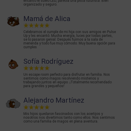
encantó el suelo LED, parecía una pista futurista. Bien
organizado y seguro.
Mamá de Alica
Celebramos el cumple de mi hija con sus amigos en Pulse
Up y les encantó. Mucha energía, luces por todas partes,
se lo pasaron genial. Después fuimos a la sala de
merienda y todo fue muy cómodo. Muy buena opción para
cumples
Sofía Rodríguez
Un escape room perfecto para disfrutar en familia. Nos
sentimos como magos resolviendo misterios y
trabajando juntos en equipo. ¡Totalmente recomendado
para grandes y pequeños!
Alejandro Martínez
Mis hijos quedaron fascinados con los acertijos y
nosotros nos divertimos tanto como ellos. Nos sentimos
como una familia de magos en plena aventura.