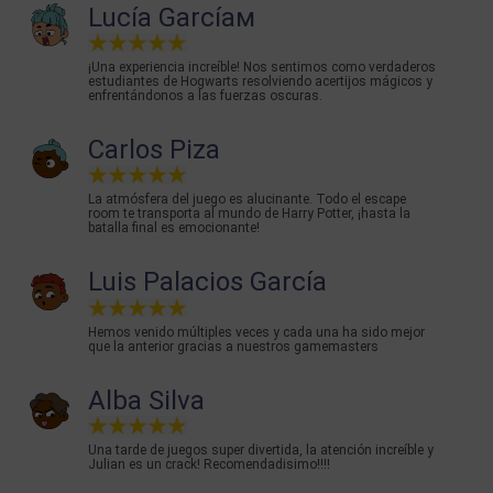
Lucía Garcíaм
¡Una experiencia increíble! Nos sentimos como verdaderos
estudiantes de Hogwarts resolviendo acertijos mágicos y
enfrentándonos a las fuerzas oscuras.
Carlos Piza
La atmósfera del juego es alucinante. Todo el escape
room te transporta al mundo de Harry Potter, ¡hasta la
batalla final es emocionante!
Luis Palacios García
Hemos venido múltiples veces y cada una ha sido mejor
que la anterior gracias a nuestros gamemasters
Alba Silva
Una tarde de juegos super divertida, la atención increíble y
Julian es un crack! Recomendadisimo!!!!