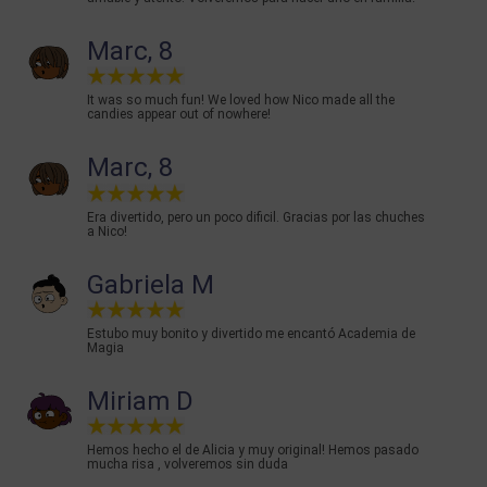
Marc, 8
It was so much fun! We loved how Nico made all the
candies appear out of nowhere!
Marc, 8
Era divertido, pero un poco dificil. Gracias por las chuches
a Nico!
Gabriela M
Estubo muy bonito y divertido me encantó Academia de
Magia
Miriam D
Hemos hecho el de Alicia y muy original! Hemos pasado
mucha risa , volveremos sin duda