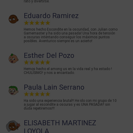
rato y divertirse.
Eduardo Ramirez
Hemos hecho Escondite en la oscuridad, con Julian como
Gamemaster y ha sido una pasada! Una hora de tensión
a oscuras intentando conseguir los máximos puntos
posibles. Aventurico siempre es un acierto!
Esther Del Pozo
Hemos hecho el among us en la vida real y ha estado !
CHULÍSIMO! y nos a encantado.
Paula Lain Serrano
Ha sido una experiencia brutal!! He ido con mi grupo de 10
a jugar al escondite a oscuras y es UNA PASADA!! sin
duda repetiremos!!!
ELISABETH MARTINEZ
LOYOLA