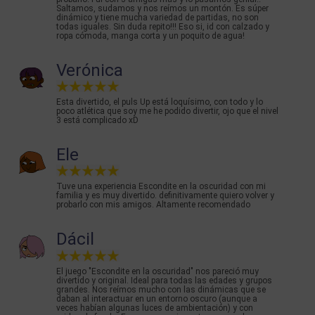
Saltamos, sudamos y nos reímos un montón. Es súper
dinámico y tiene mucha variedad de partidas, no son
todas iguales. Sin duda repito!!! Eso si, id con calzado y
ropa cómoda, manga corta y un poquito de agua!
Verónica
Esta divertido, el puls Up está loquísimo, con todo y lo
poco atlética que soy me he podido divertir, ojo que el nivel
3 está complicado xD
Ele
Tuve una experiencia Escondite en la oscuridad con mi
familia y es muy divertido. definitivamente quiero volver y
probarlo con mis amigos. Altamente recomendado
Dácil
El juego "Escondite en la oscuridad" nos pareció muy
divertido y original. Ideal para todas las edades y grupos
grandes. Nos reímos mucho con las dinámicas que se
daban al interactuar en un entorno oscuro (aunque a
veces habían algunas luces de ambientación) y con