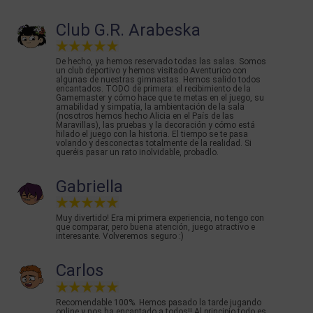
Club G.R. Arabeska
De hecho, ya hemos reservado todas las salas. Somos
un club deportivo y hemos visitado Aventurico con
algunas de nuestras gimnastas. Hemos salido todos
encantados. TODO de primera: el recibimiento de la
Gamemaster y cómo hace que te metas en el juego, su
amabilidad y simpatía, la ambientación de la sala
(nosotros hemos hecho Alicia en el País de las
Maravillas), las pruebas y la decoración y cómo está
hilado el juego con la historia. El tiempo se te pasa
volando y desconectas totalmente de la realidad. Si
queréis pasar un rato inolvidable, probadlo.
Gabriella
Muy divertido! Era mi primera experiencia, no tengo con
que comparar, pero buena atención, juego atractivo e
interesante. Volveremos seguro :)
Carlos
Recomendable 100%. Hemos pasado la tarde jugando
online y nos ha encantado a todos!! Al principio todo es