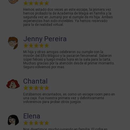
Hemos estado dos veces en este escape, la primera vez
hemos probado la de Academia de Magia en familia y la
segunda vez en Jumanji por el cumple de mi hija. Ambas
experiencias han sido increibles. Ya hemos reservado
para la de realidad virtual.
Jenny Pereira
Mi hija y otras amigas celebraron su cumple con la
misión del Elfo Mágico y la pasaron fenomenal. Salieron
súper felices y luego media hora en la sala para la tarta.
Muchas gracias por la atención desde el primer momento.
Seguro volvemos por mas
Chantal
Estábamos encantados, es como un escape room pero en
una caja. Fue nuestra primera vez y definitivamente
volveremos para probar otros juegos.
Elena
Nos divertimos mucho jugando en familia. El cofre es