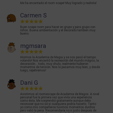
Me ha encantado el room scape! Muy logrado y realista!
Carmen S
Buen scape room para hacer en grupo y para grupo con
niños. Buena ambientación y el decorado tambien muy
bueno.
mgmsara
Hicimos la Academia de Magia y se nos pasó el tiempo
volando! Nos encantó la recreación del mundo mágico, la
decoración... todo, muy chulo, realmente hubieron
momentos de tensión. Nos lo pasamos muy bien, y desde
luego, repetiremos!
Dani G
Asistimos al roomescape de Academia de Magos. A nivel
personal fue la primera vez que vivía una experiencia
como ésta. Me sorprendió gratamente aunque debo
reconocer que no sé si cualquiera podría hacerlo. Tanto
yo como mis compañeros tuvimos momentos durillos
pero valió la pena. Recomendaría no ir justo después de