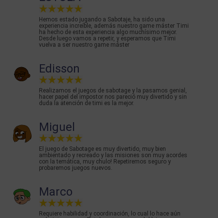
Hemos estado jugando a Sabotaje, ha sido una
experiencia increíble, además nuestro game máster Timi
ha hecho de esta experiencia algo muchísimo mejor.
Desde luego vamos a repetir, y esperamos que Timi
vuelva a ser nuestro game máster
Edisson
Realizamos el juegos de sabotage y la pasamos genial,
hacer papel del impostor nos pareció muy divertido y sin
duda la atención de timi es la mejor.
Miguel
El juego de Sabotage es muy divertido, muy bien
ambientado y recreado y las misiones son muy acordes
con la temática, muy chulo! Repetiremos seguro y
probaremos juegos nuevos.
Marco
Requiere habilidad y coordinación, lo cual lo hace aún