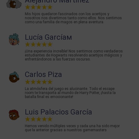
Mis hijos quedaron fascinados con los acertijos y
nosotros nos divertimos tanto como ellos. Nos sentimos
como una familia de magos en plena aventura.
Lucía Garcíaм
¡Una experiencia increíble! Nos sentimos como verdaderos
estudiantes de Hogwarts resolviendo acertijos mágicos y
enfrentándonos a las fuerzas oscuras.
Carlos Piza
La atmósfera del juego es alucinante. Todo el escape
room te transporta al mundo de Harry Potter, ¡hasta la
batalla final es emocionante!
Luis Palacios García
Hemos venido múltiples veces y cada una ha sido mejor
que la anterior gracias a nuestros gamemasters