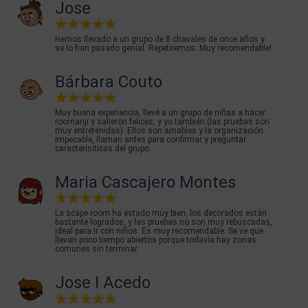
Jose
Hemos llevado a un grupo de 8 chavales de once años y
se lo han pasado genial. Repetiremos. Muy recomendable!
Bárbara Couto
Muy buena experiencia, llevé a un grupo de niñas a hacer
roomanji y salieron felices, y yo también (las pruebas son
muy entretenidas). Ellos son amables y la organización
impecable, llaman antes para confirmar y preguntar
caracterisiticas del grupo.
Maria Cascajero Montes
La scape room ha estado muy bien, los decorados están
bastante logrados, y las pruebas no son muy rebuscadas,
ideal para ir con niños. Es muy recomendable. Se ve que
llevan poco tiempo abiertos porque todavía hay zonas
comunes sin terminar.
Jose I Acedo