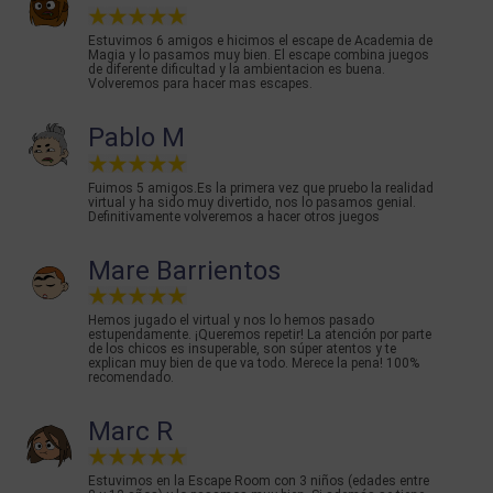
Estuvimos 6 amigos e hicimos el escape de Academia de
Magia y lo pasamos muy bien. El escape combina juegos
de diferente dificultad y la ambientacion es buena.
Volveremos para hacer mas escapes.
Pablo M
Fuimos 5 amigos.Es la primera vez que pruebo la realidad
virtual y ha sido muy divertido, nos lo pasamos genial.
Definitivamente volveremos a hacer otros juegos
Mare Barrientos
Hemos jugado el virtual y nos lo hemos pasado
estupendamente. ¡Queremos repetir! La atención por parte
de los chicos es insuperable, son súper atentos y te
explican muy bien de que va todo. Merece la pena! 100%
recomendado.
Marc R
Estuvimos en la Escape Room con 3 niños (edades entre