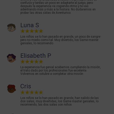
confuso y tardas un poco en adaptarte al juego, pero
después la experiencia va cogiendo ritmo y te vas
adentrando más y más a la histora. No dudaremos en
probar las otras salas de Aventurico.
Luna S
Los niños se lo han pasado en grande, un poco de sangre
pero no miedo como tal. Muy divertido, los Game master
geniales, lo recomiendo
Elisabeth P
La experiencia fue genial acabamos cumpliendo la misión,
el trato dado por los profesionales fue excelente.
Volvemos en octubre a completar otra misión
Cris
Los niños se lo han pasado en grande, han salido de las
dos salas, muy divertidas, los Game master geniales, lo
recomiendo, las dos salas con niños