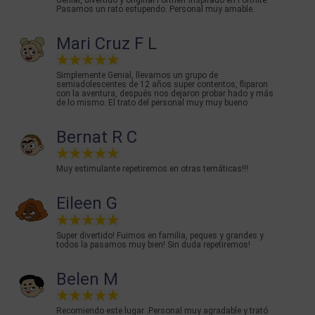
Pasamos un rato estupendo. Personal muy amable.
Mari Cruz F L
Simplemente Genial, llevamos un grupo de
semiadolescentes de 12 años super contentos, fliparon
con la aventura, después nos dejaron probar hado y más
de lo mismo. El trato del personal muy muy bueno
Bernat R C
Muy estimulante repetiremos en otras temáticas!!!
Eileen G
Super divertido! Fuimos en familia, peques y grandes y
todos la pasamos muy bien! Sin duda repetiremos!
Belen M
Recomiendo este lugar .Personal muy agradable y trató