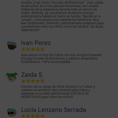
amigos y han hecho "Escuela de Monstruos". ¡Han salido
encantados! Se lo han pasado fenomenal, han estado
hablando de la experiencia durante todo el camino de
vuelta. Además, ya conocíamos Aventurico porque
anteriormente habíamos hecho en familia "Secreto en la
Jungla", y nos pareció una experiencia fantástica. Muy
bien ambientado, divertido y perfectamente adaptado para
que disfruten tanto los niños como los adultos. Sin duda,
repetiremos!!
Ivan Perez
Ayer estuvo mi hijo de 9 años con sus amigos haciendo
el juego Escuela de Monstruos y salieron encantados.
Divertidisimo. 100% recomendable
Zaida S.
Fuimos con un grupo de niños de entre 6 y 9 años y
salieron encantados! Muy divertido para todos y
adaptado a su edad ¡¡Recomiendo ESCUELA DE
MONSTRUOS para todos los niños!!
Lucía Lenzano Serrada