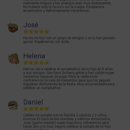
realmente mágico y los acertijos eran muy interesantes.
No hubiera sido lo mismo sin la magia. Estábamos
encantados y definitivamente volveremos.
José
Ha ido mi hijo con un grupo de amigos y se lo han pasado
genial. Repetiremos sin duda
Helena
Hemos ido a celebrar el cumpleaños de mi hijo de 9 años
y sus amigos. Son fans de harry potter y han salido super
contentos después de jugar. Para la celebración
contratamos la sala de meriendas para que los peques
siguieran disfrutando de la fiesta. Muy recomendable para
celebrar un cumpleaños.
Daniel
Celebre mi cumple con mi familia 2 adultos y 2 niños,
hicimos El Circo de los Horrores y salimos encantados,
Juan (game master) super majisimo, volveremos para
hacer otro y lo mas seguro celebrar el cumple de mi hijo