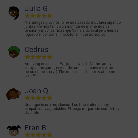
Julia G
Mis amigas y yo nos lo hemos pasado muy bien jugando
juntas. Hemos tenido un montón de momentos de
tensión y muchas risas ejej No ha sido fácil pero hemos
logrado encontrar al impostor en nuestro equipo
Cedrus
Amazing experience. We just...loved it. All the family
enjoyed the game, even if the smallest ones were the
heros of the story :) The maze is a bit narrow at some
point!!!
Joan Q
Una experiencia muy buena. Los trabajadores muy
simpaticos y agradables. El juego me pareció completo y
divertido.
Fran B