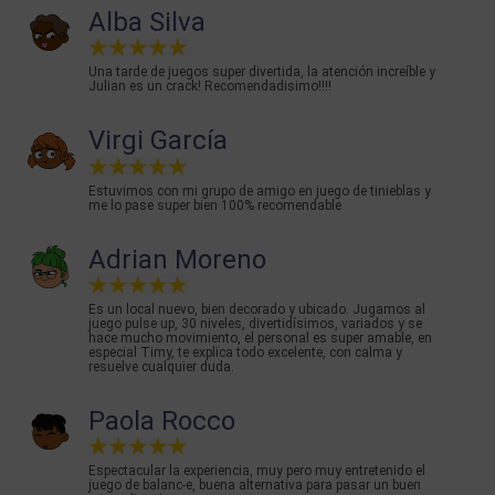
Alba Silva
Una tarde de juegos super divertida, la atención increíble y
Julian es un crack! Recomendadisimo!!!!
Virgi García
Estuvimos con mi grupo de amigo en juego de tinieblas y
me lo pase super bien 100% recomendable
Adrian Moreno
Es un local nuevo, bien decorado y ubicado. Jugamos al
juego pulse up, 30 niveles, divertidísimos, variados y se
hace mucho movimiento, el personal es super amable, en
especial Timy, te explica todo excelente, con calma y
resuelve cualquier duda.
Paola Rocco
Espectacular la experiencia, muy pero muy entretenido el
juego de balanc-e, buena alternativa para pasar un buen