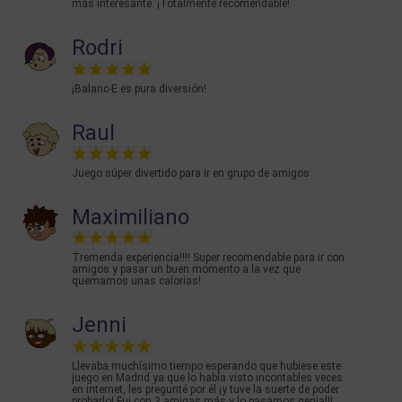
más interesante. ¡Totalmente recomendable!
Rodri
¡Balanc-E es pura diversión!
Raul
Juego súper divertido para ir en grupo de amigos
Maximiliano
Tremenda experiencia!!!! Super recomendable para ir con
amigos y pasar un buen momento a la vez que
quemamos unas calorias!
Jenni
Llevaba muchísimo tiempo esperando que hubiese este
juego en Madrid ya que lo había visto incontables veces
en internet, les pregunté por él ¡y tuve la suerte de poder
probarlo! Fui con 3 amigas más y lo pasamos genial!!