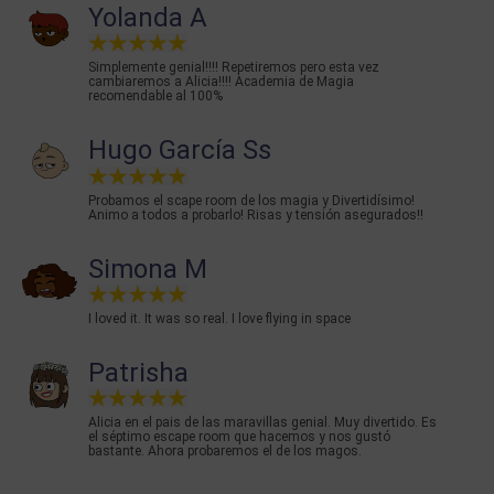
Yolanda A
Simplemente genial!!!! Repetiremos pero esta vez
cambiaremos a Alicia!!!! Academia de Magia
recomendable al 100%
Hugo García Ss
Probamos el scape room de los magia y Divertidísimo!
Animo a todos a probarlo! Risas y tensión asegurados!!
Simona M
I loved it. It was so real. I love flying in space
Patrisha
Alicia en el pais de las maravillas genial. Muy divertido. Es
el séptimo escape room que hacemos y nos gustó
bastante. Ahora probaremos el de los magos.