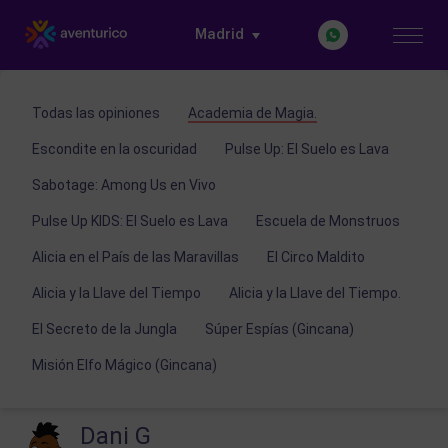
Madrid
Todas las opiniones
Academia de Magia.
Escondite en la oscuridad
Pulse Up: El Suelo es Lava
Sabotage: Among Us en Vivo
Pulse Up KIDS: El Suelo es Lava
Escuela de Monstruos
Alicia en el País de las Maravillas
El Circo Maldito
Alicia y la Llave del Tiempo
Alicia y la Llave del Tiempo.
El Secreto de la Jungla
Súper Espías (Gincana)
Misión Elfo Mágico (Gincana)
Dani G