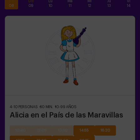
Sa
Do
Lu
Ma
Mi
Ju
Vi
08
09
10
11
12
13
14
4-10
PERSONAS
60
MIN.
10-99
AÑOS
Alicia en el País de las Maravillas
10:40
12:05
13:30
14:55
16:20