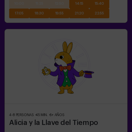
10:00
11:25
12:50
14:15
15:40
17:05
18:30
19:55
21:20
22:55
4-8
PERSONAS
45
MIN.
6+
AÑOS
Alicia y la Llave del Tiempo