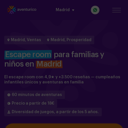
Madrid
Madrid, Ventas
Madrid, Prosperidad
Escape room
para familias y
niños en
Madrid
El escape room con 4,9★ y +3.500 reseñas — cumpleaños
infantiles únicos y aventuras en familia
60 minutos de aventuras
Precio a partir de 18€
Diversidad de juegos, a partir de los 5 años.