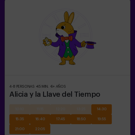
4-8
PERSONAS
45
MIN.
6+
AÑOS
Alicia y la Llave del Tiempo
10:10
11:15
12:20
13:25
14:30
15:35
16:40
17:45
18:50
19:55
21:00
22:05