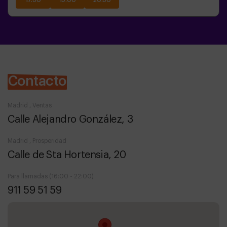
17:30
19:00
20:30
Contacto
Madrid , Ventas
Calle Alejandro González, 3
Madrid , Prosperidad
Calle de Sta Hortensia, 20
Para llamadas (16:00 - 22:00)
911 59 51 59