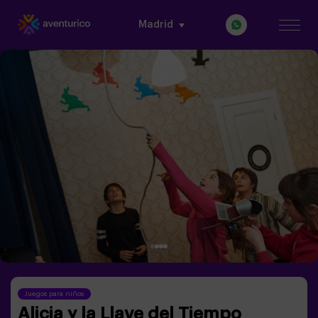
Madrid
Juegos para niños
Alicia y la Llave del Tiempo