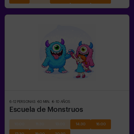
6-12
PERSONAS
60
MIN.
6-10
AÑOS
Escuela de Monstruos
10:00
11:30
13:00
14:30
16:00