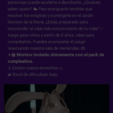
personaje puede ayudarte a devolverlo. ¿Quieres
saber quién? 🐇 Para averiguarlo tendrás que
resolver los enigmas y sumergirte en el Jardín
Secreto de la Reina. ¿Estás preparado para
emprender el viaje más emocionante de tu vida? ✨
Juego para niños a partir de 6 años. Ideal para
cumpleaños. Puedes acompañar el juego
reservando nuestra sala de meriendas.
🎂
👩‍🏫
Monitor incluido únicamente con el pack de
cumpleaños.
⚠️ Existen pasos estrechos ⚠️
🧩
Nivel de dificultad: bajo.