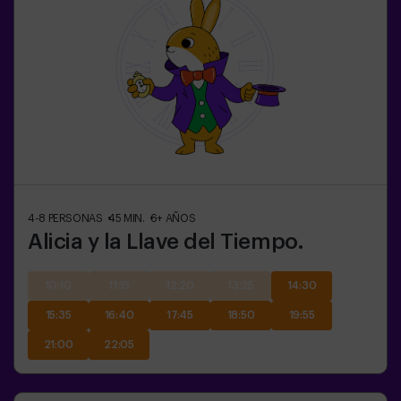
4-8
PERSONAS
45
MIN.
6+
AÑOS
Alicia y la Llave del Tiempo.
10:10
11:15
12:20
13:25
14:30
15:35
16:40
17:45
18:50
19:55
21:00
22:05