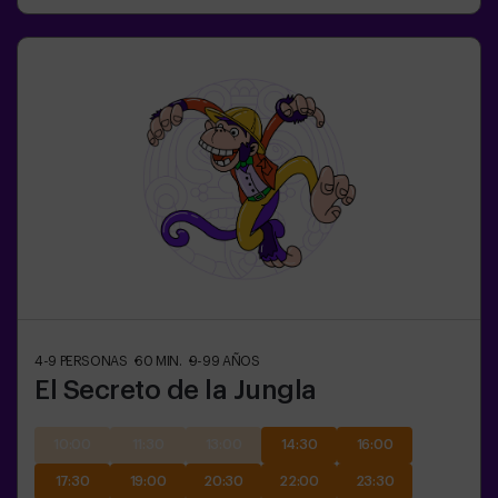
4-9
PERSONAS
60
MIN.
9-99
AÑOS
El Secreto de la Jungla
10:00
11:30
13:00
14:30
16:00
17:30
19:00
20:30
22:00
23:30