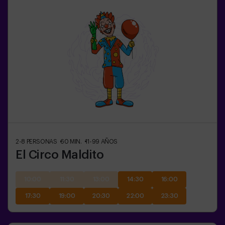
2-8
PERSONAS
60
MIN.
11-99
AÑOS
El Circo Maldito
10:00
11:30
13:00
14:30
16:00
17:30
19:00
20:30
22:00
23:30