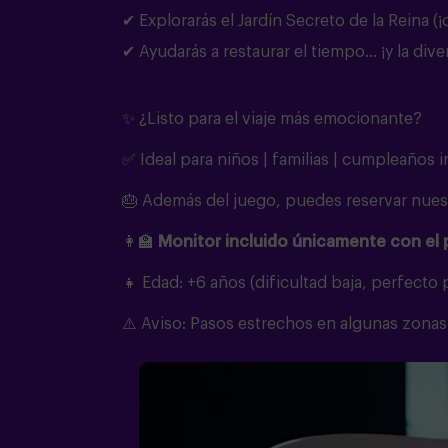
✔ Explorarás el Jardín Secreto de la Reina (¡
✔ Ayudarás a restaurar el tiempo… ¡y la dive
✨ ¿Listo para el viaje más emocionante?
✅ Ideal para niños | familias | cumpleaños i
🎂 Además del juego, puedes reservar nuest
👩‍🏫
Monitor incluido únicamente con el
👧 Edad: +6 años (dificultad baja, perfecto
⚠️ Aviso: Pasos estrechos en algunas zonas