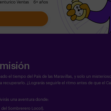
enturico Ventas
6+ años
 misión
ado el tiempo del País de las Maravillas, y solo un misterios
a recuperarlo. ¿Lograrás seguirle el ritmo antes de que el C
ivirás una aventura donde:
 del Sombrerero Loco!).