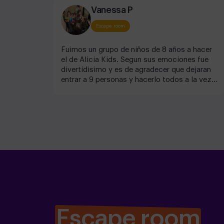
Vanessa P
Escape room
Fuimos un grupo de niños de 8 años a hacer
el de Alicia Kids. Segun sus emociones fue
divertidisimo y es de agradecer que dejaran
entrar a 9 personas y hacerlo todos a la vez.
Muy bien preparado, el decorado es
fantástico y las pruebas muy bien pensadas.
Lo recomiendo 100%
Escape room