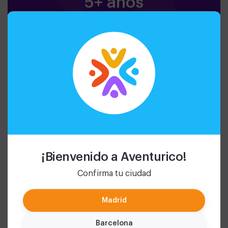
5+ años
Actividades seguras y
adaptadas a cada edad.
¡Bienvenido a Aventurico!
Confirma tu ciudad
Madrid
Barcelona