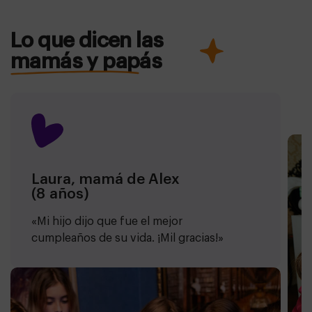
todo. En el caso de las Gincanas, el monitor ya está
incluido en el precio.
Lo que dicen las
mamás y papás
Laura, mamá de Alex
(8 años)
«Mi hijo dijo que fue el mejor
cumpleaños de su vida. ¡Mil gracias!»