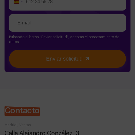
Spain
+34
Pulsando el botón "Enviar solicitud", aceptas el procesamiento de
datos.
Enviar solicitud
Contacto
Madrid , Ventas
Calle Alejandro González, 3