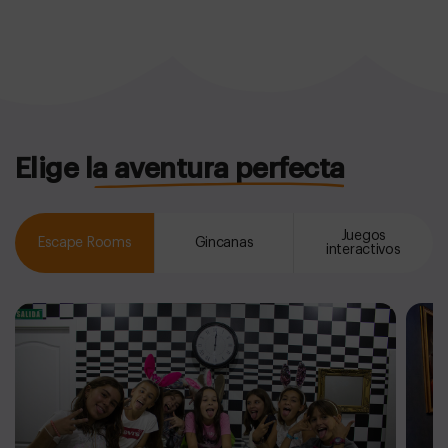
Elige la aventura perfecta
Juegos
Escape Rooms
Gincanas
interactivos