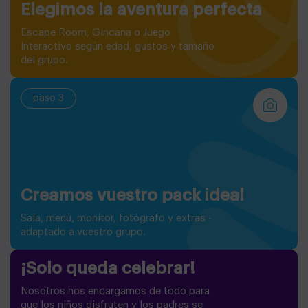
Elegimos la aventura perfecta
Escape Room, Gincana o Juego
Interactivo según edad, gustos y tamaño
del grupo.
paso 3
Creamos vuestro pack ideal
Sala, menú, monitor, fotógrafo y extras -
adaptado a vuestro grupo.
¡Solo queda celebrar!
Nosotros nos encargamos de todo para
que los niños disfruten y los padres se