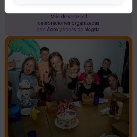
7100+ fiestas
Más de siete mil
celebraciones organizadas
con éxito y llenas de alegría.