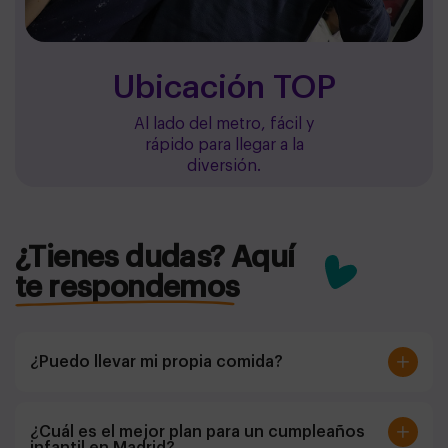
Ubicación TOP
Al lado del metro, fácil y
rápido para llegar a la
diversión.
¿Tienes dudas? Aquí
te respondemos
¿Puedo llevar mi propia comida?
Sí, puedes reservar solo la sala y traer tu merienda.
¿Cuál es el mejor plan para un cumpleaños