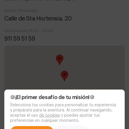
Madrid , Prosperidad
Calle de Sta Hortensia, 20
Para llamadas (16:00 - 22:00)
911 59 51 59
🍪¡El primer desafío de tu misión!🍪
Selecciona tus cookies para personalizar tu experiencia
y prepárate para la aventura. Al continuar navegando,
aceptas el uso
de cookies
y puedes ajustar tus
preferencias en cualquier momento.