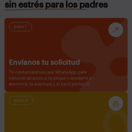
sin estrés para los padres
paso 1
Envíanos tu solicitud
Te contactaremos por WhatsApp para
conocer un poco a tu peque y ayudarte a
encontrar la aventura y el pack perfecto.
paso 2