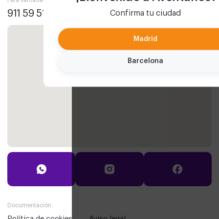
Para llamadas (16:00 - 22:00)
911 59 51 59
Confirma tu ciudad
Madrid
Barcelona
Documentación
política de cookies
aviso legal