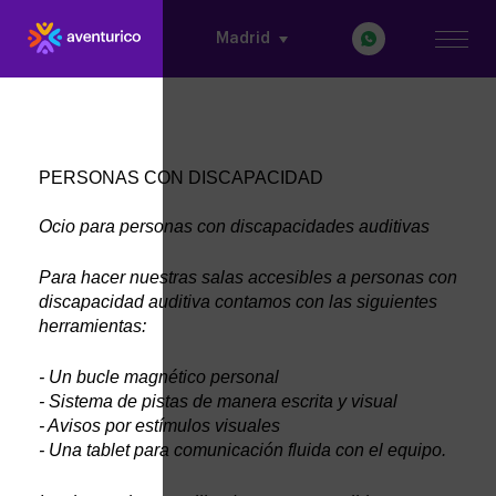
Madrid
Ocio para personas con discapacidades auditivas
Para hacer nuestras salas accesibles a personas con 
discapacidad auditiva contamos con las siguientes 
herramientas:
- Un bucle magnético personal
- Sistema de pistas de manera escrita y visual
- Avisos por estímulos visuales
- Una tablet para comunicación fluida con el equipo.