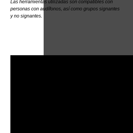
Las herramientas utilizadas son compatibles con 
personas con audífonos, así como grupos signantes 
y no signantes.