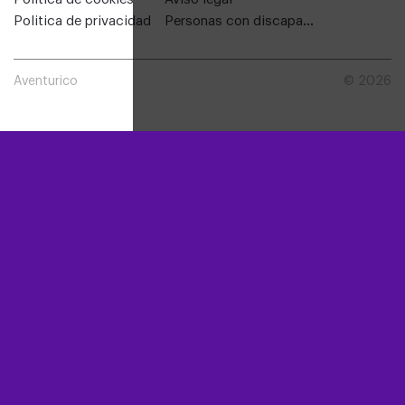
politica de privacidad
personas con discapacidad
Aventurico
© 2026