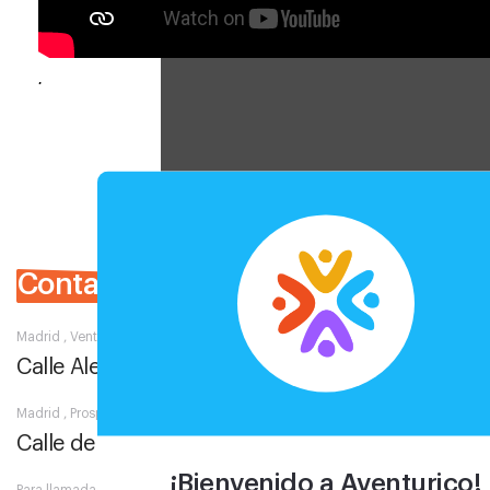
.
Contacto
Madrid , Ventas
Calle Alejandro González, 3
Madrid , Prosperidad
Calle de Sta Hortensia, 20
¡Bienvenido a Aventurico!