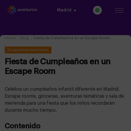
Madrid
Home
Blog
Fiesta de Cumpleaños en un Escape Room
Escape Room para Niños
Fiesta de Cumpleaños en un
Escape Room
Celebra un cumpleaños infantil diferente en Madrid.
Escape rooms, gincanas, aventuras temáticas y sala de
merienda para una fiesta que los niños recordarán
durante mucho tiempo.
Contenido