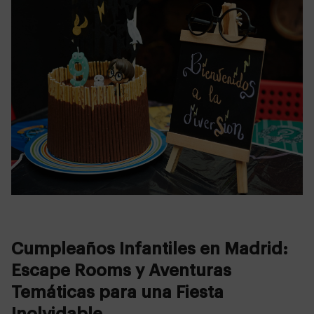
Cumpleaños Infantiles en Madrid:
Escape Rooms y Aventuras
Temáticas para una Fiesta