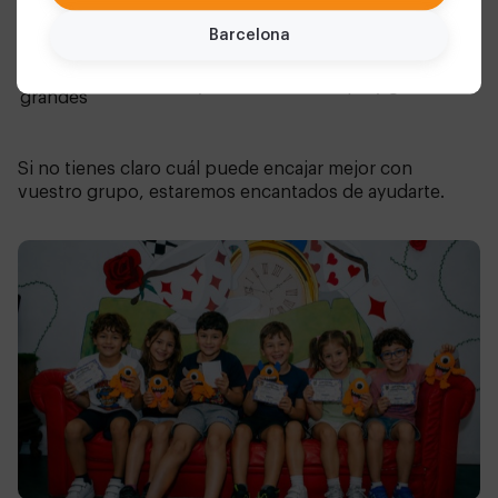
8-10 años
Academia de Magia
Barcelona
9+ años
El Secreto de la Jungla
Grupos
Alicia y la Llave del Tiempo y gincanas
grandes
Si no tienes claro cuál puede encajar mejor con
vuestro grupo, estaremos encantados de ayudarte.