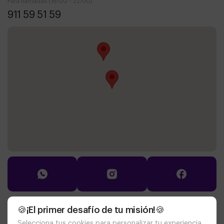
Para llamadas (16:00 - 22:00)
911 59 51 59
🍪¡El primer desafío de tu misión!🍪
Documentación
Selecciona tus cookies para personalizar tu experiencia