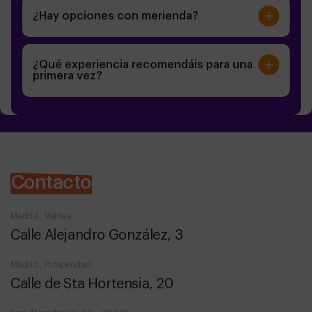
específicamente para niños y pueden
¿Hay opciones con merienda?
Además, contamos con salas de merienda para
realizarse con monitor.
diferentes tamaños de grupo. Nuestra sala más
Sí. Disponemos de sala de celebración,
grande puede acoger hasta 20 personas entre
diferentes opciones de menú y también la
¿Qué experiencia recomendáis para una
niños y adultos, mientras que la sala pequeña
primera vez?
posibilidad de traer vuestra propia merienda.
está pensada para grupos de hasta 12 niños.
Así podéis organizar el cumpleaños de la
Cualquiera de nuestras experiencias es una
forma que mejor se adapte a vuestro grupo y
buena opción para una primera vez. Ninguno
presupuesto.
de nuestros juegos requiere experiencia previa
ni conocimientos especiales, ya que están
diseñados para que familias, niños y
Contacto
principiantes puedan disfrutar y participar
desde el primer momento.
Madrid , Ventas
Calle Alejandro González, 3
Madrid , Prosperidad
Calle de Sta Hortensia, 20