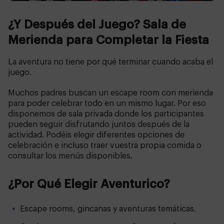
¿Y Después del Juego? Sala de
Merienda para Completar la Fiesta
La aventura no tiene por qué terminar cuando acaba el
juego.
Muchos padres buscan un escape room con merienda
para poder celebrar todo en un mismo lugar. Por eso
disponemos de sala privada donde los participantes
pueden seguir disfrutando juntos después de la
actividad. Podéis elegir diferentes opciones de
celebración e incluso traer vuestra propia comida o
consultar los menús disponibles.
¿Por Qué Elegir Aventurico?
Escape rooms, gincanas y aventuras temáticas.