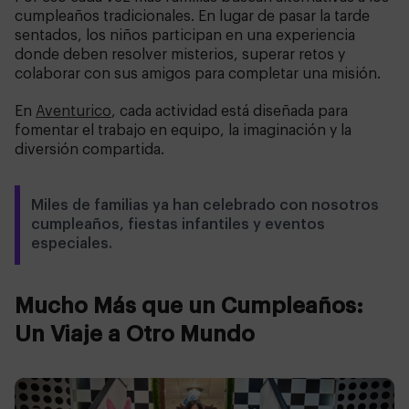
cumpleaños tradicionales. En lugar de pasar la tarde
sentados, los niños participan en una experiencia
donde deben resolver misterios, superar retos y
colaborar con sus amigos para completar una misión.
En
Aventurico
, cada actividad está diseñada para
fomentar el trabajo en equipo, la imaginación y la
diversión compartida.
Miles de familias ya han celebrado con nosotros
cumpleaños, fiestas infantiles y eventos
especiales.
Mucho Más que un Cumpleaños:
Un Viaje a Otro Mundo