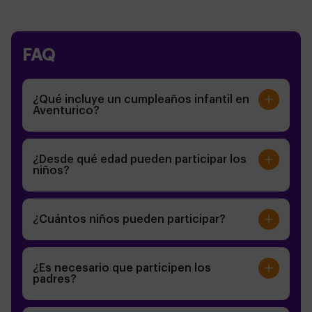
FAQ
¿Qué incluye un cumpleaños infantil en
Aventurico?
Un cumpleaños en Aventurico incluye una
experiencia temática adaptada a la edad de los
¿Desde qué edad pueden participar los
niños?
participantes, ya sea un escape room o una
gincana. Además, es posible añadir sala de
Disponemos de actividades adaptadas desde
celebración, opciones de merienda y otros
los 5 años.
¿Cuántos niños pueden participar?
servicios para personalizar la fiesta según las
necesidades de cada grupo.
Depende de la experiencia elegida.
Disponemos de actividades para grupos
¿Es necesario que participen los
padres?
pequeños y también para celebraciones más
numerosas.
Algunas actividades están diseñadas