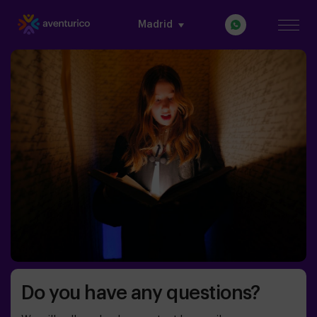
Madrid
Do you have any questions?