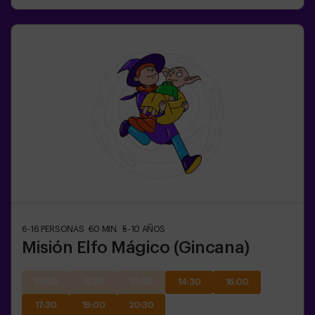
6-16
PERSONAS
60
MIN.
5-10
AÑOS
Misión Elfo Mágico (Gincana)
10:00
11:30
13:00
14:30
16:00
17:30
19:00
20:30