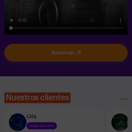
Reservar
Nuestros clientes
Cris
L
Juegos para niños