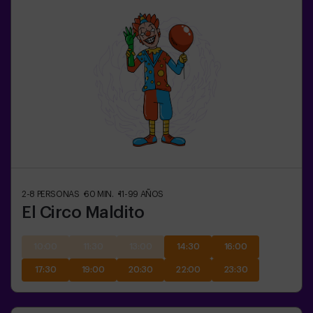
2-8
PERSONAS
60
MIN.
11-99
AÑOS
El Circo Maldito
10:00
11:30
13:00
14:30
16:00
17:30
19:00
20:30
22:00
23:30