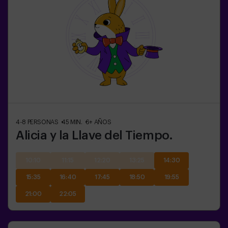
4-8
PERSONAS
45
MIN.
6+
AÑOS
Alicia y la Llave del Tiempo.
10:10
11:15
12:20
13:25
14:30
15:35
16:40
17:45
18:50
19:55
21:00
22:05