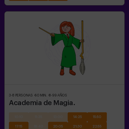
3-8
PERSONAS
60
MIN.
8-99
AÑOS
Academia de Magia.
10:10
11:35
13:00
14:25
15:50
17:15
18:40
20:05
21:30
22:55