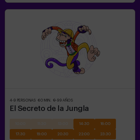
4-9
PERSONAS
60
MIN.
9-99
AÑOS
El Secreto de la Jungla
10:00
11:30
13:00
14:30
16:00
17:30
19:00
20:30
22:00
23:30