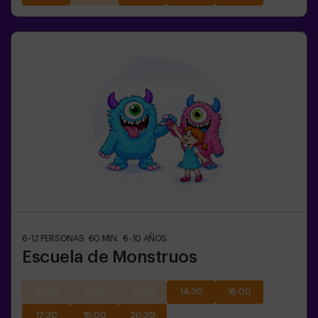
6-12
PERSONAS
60
MIN.
6-10
AÑOS
Escuela de Monstruos
10:00
11:30
13:00
14:30
16:00
17:30
19:00
20:30