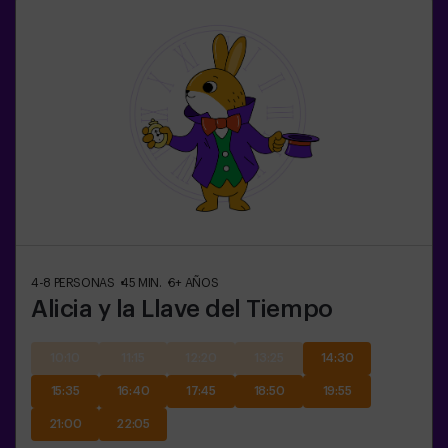
4-8
PERSONAS
45
MIN.
6+
AÑOS
Alicia y la Llave del Tiempo
10:10
11:15
12:20
13:25
14:30
15:35
16:40
17:45
18:50
19:55
21:00
22:05