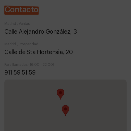
Contacto
Madrid , Ventas
Calle Alejandro González, 3
Madrid , Prosperidad
Calle de Sta Hortensia, 20
Para llamadas (16:00 - 22:00)
911 59 51 59