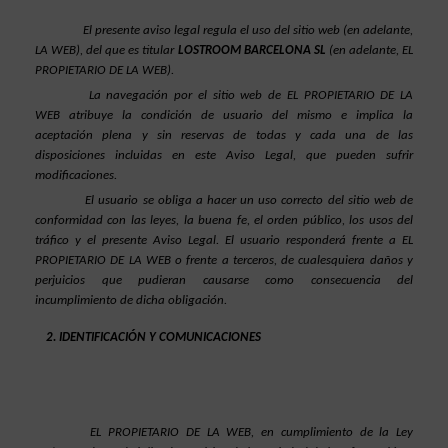
El presente aviso legal regula el uso del sitio web (en adelante, 
LA WEB), del que es titular 
LOSTROOM BARCELONA SL
(en adelante, EL 
PROPIETARIO DE LA WEB).
La navegación por el sitio web de EL PROPIETARIO DE LA 
WEB atribuye la condición de usuario del mismo e implica la 
aceptación plena y sin reservas de todas y cada una de las 
disposiciones incluidas en este Aviso Legal, que pueden sufrir 
modificaciones.
El usuario se obliga a hacer un uso correcto del sitio web de 
conformidad con las leyes, la buena fe, el orden público, los usos del 
tráfico y el presente Aviso Legal. El usuario responderá frente a EL 
PROPIETARIO DE LA WEB o frente a terceros, de cualesquiera daños y 
perjuicios que pudieran causarse como consecuencia del 
incumplimiento de dicha obligación.
IDENTIFICACIÓN Y COMUNICACIONES
EL PROPIETARIO DE LA WEB, en cumplimiento de la Ley 