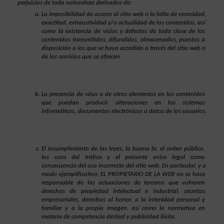
perjuicios de toda naturaleza derivados de:
La imposibilidad de acceso al sitio web o la falta de veracidad, 
exactitud, exhaustividad y/o actualidad de los contenidos, así 
como la existencia de vicios y defectos de toda clase de los 
contenidos transmitidos, difundidos, almacenados, puestos a 
disposición a los que se haya accedido a través del sitio web o 
de los servicios que se ofrecen.
La presencia de virus o de otros elementos en los contenidos 
que puedan producir alteraciones en los sistemas 
informáticos, documentos electrónicos o datos de los usuarios.
El incumplimiento de las leyes, la buena fe, el orden público, 
los usos del tráfico y el presente aviso legal como 
consecuencia del uso incorrecto del sitio web. En particular, y a 
modo ejemplificativo, EL PROPIETARIO DE LA WEB no se hace 
responsable de las actuaciones de terceros que vulneren 
derechos de propiedad intelectual e industrial, secretos 
empresariales, derechos al honor, a la intimidad personal y 
familiar y a la propia imagen, así como la normativa en 
materia de competencia desleal y publicidad ilícita.