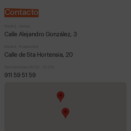
Contacto
Madrid , Ventas
Calle Alejandro González, 3
Madrid , Prosperidad
Calle de Sta Hortensia, 20
Para llamadas (16:00 - 22:00)
911 59 51 59