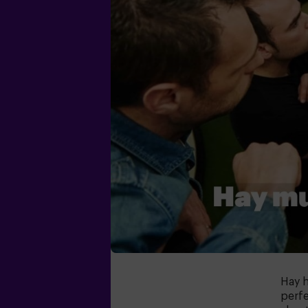
Hay 
perfe