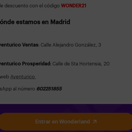
e descuento con el código
WONDER21
Dónde estamos en Madrid
venturico Ventas
: Calle Alejandro González, 3
venturico Prosperidad
: Calle de Sta Hortensia, 20
o web
Aventurico
sApp al número
602251855
Entrar en Wonderland