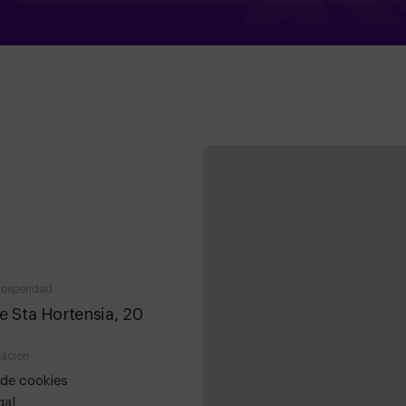
rosperidad
e Sta Hortensia, 20
ación
a de cookies
gal