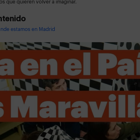
os que quieren volver a imaginar.
ntenido
ónde estamos en Madrid