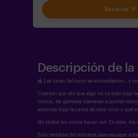
Reservar
Descripción de la
🎪 Las luces del circo se encendieron… y co
Cuentan por ahí que algo no va bien bajo l
trucos, las gemelas siamesas susurran secr
esconde bajo la carpa de este circo y qué e
No todos los circos hacen reír. En este, lo
Solo tendréis 60 minutos para escapar antes