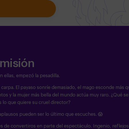
 misión
n ellas, empezó la pesadilla.
a carpa. El payaso sonríe demasiado, el mago esconde más 
etos y la mujer más bella del mundo actúa muy raro. ¿Qué se
s lo que quiere su cruel director?
s aplausos pueden ser lo último que escuches. 😱
 de convertiros en parte del espectáculo. Ingenio, reflejos