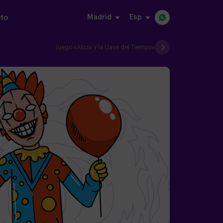
Madrid
Esp
to
Juego «Alicia y la Llave del Tiempo»