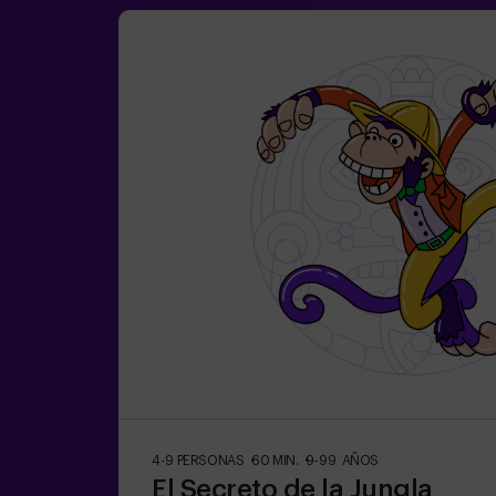
4-9 PERSONAS
60 MIN.
9-99 AÑOS
El Secreto de la Jungla