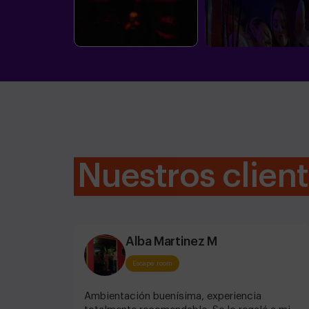
Nuestros clien
Alba Martinez M
Escape room
Ambientación buenísima, experiencia