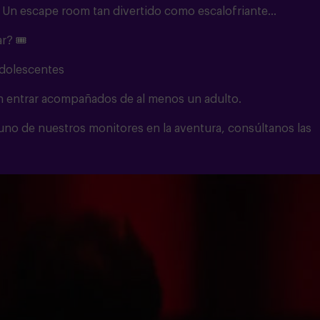
. Un escape room tan divertido como escalofriante...
r? 🎟️
adolescentes
n entrar acompañados de al menos un adulto.
 uno de nuestros monitores en la aventura, consúltanos las