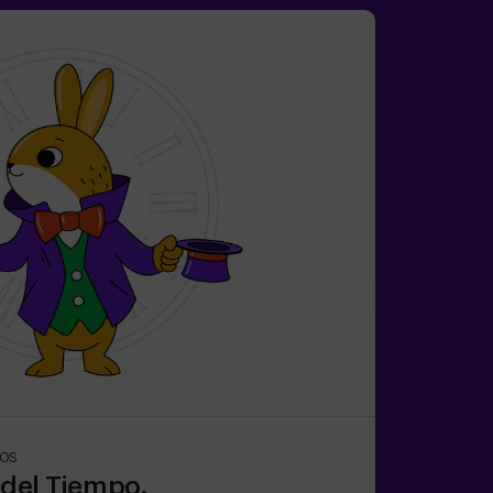
ÑOS
e del Tiempo.