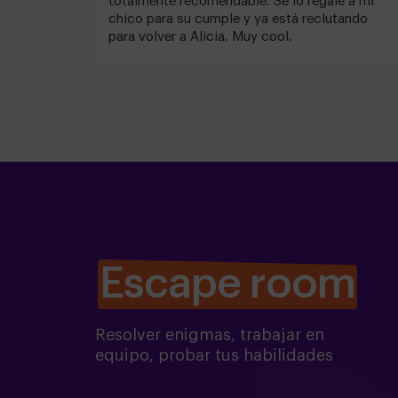
totalmente recomendable. Se lo regalé a mi
chico para su cumple y ya está reclutando
para volver a Alicia. Muy cool.
Escape room
Resolver enigmas, trabajar en
equipo, probar tus habilidades