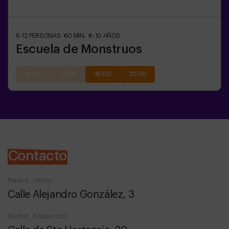
6-12
PERSONAS
60
MIN.
6-10
AÑOS
Escuela de Monstruos
16:00
17:30
19:00
20:30
Contacto
Madrid , Ventas
Calle Alejandro González, 3
Madrid , Prosperidad