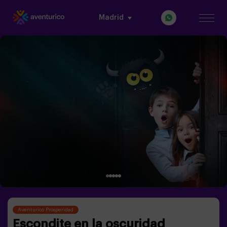
Madrid
Aventurico Prosperidad
Escondite en la oscuridad