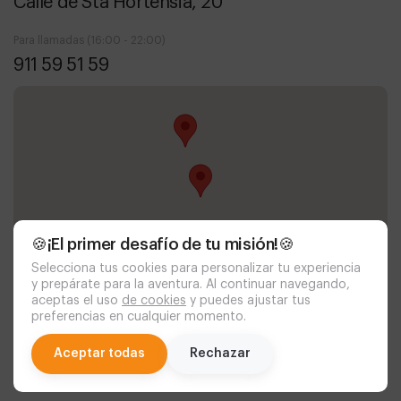
Calle de Sta Hortensia, 20
Para llamadas (16:00 - 22:00)
911 59 51 59
🍪¡El primer desafío de tu misión!🍪
Selecciona tus cookies para personalizar tu experiencia
y prepárate para la aventura. Al continuar navegando,
aceptas el uso
de cookies
y puedes ajustar tus
preferencias en cualquier momento.
chat
Aceptar todas
Rechazar