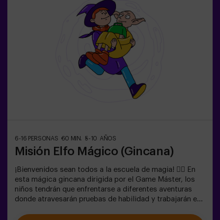
6-16 PERSONAS
60 MIN.
5-10 AÑOS
Misión Elfo Mágico (Gincana)
¡Bienvenidos sean todos a la escuela de magia! 🧙‍♀️ En
esta mágica gincana dirigida por el Game Máster, los
niños tendrán que enfrentarse a diferentes aventuras
donde atravesarán pruebas de habilidad y trabajarán en
equipo e incluso... Tendrán que convertirse en elfos para
poder alcanzar una misión y saborear una dulce... muy