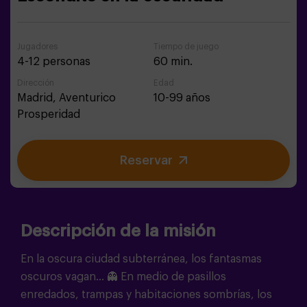
Jugadores
Tiempo de juego
4-12 personas
60 min.
Dirección
Edad
Madrid,
Aventurico
10-99 años
Prosperidad
Reservar
Descripción de la misión
En la oscura ciudad subterránea, los fantasmas
oscuros vagan... 👻 En medio de pasillos
enredados, trampas y habitaciones sombrías, los