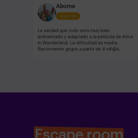
Abome
Escape room
La verdad que todo está muy bien
ambientado y adaptado a la película de Alice
in Wonderland. La dificultad es media.
Recomiendo grupo a partir de 4 niñ@s.
Escape room