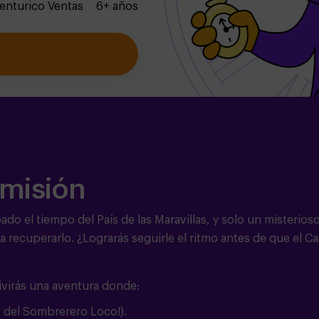
enturico Ventas
6+ años
 misión
ado el tiempo del País de las Maravillas, y solo un misterios
a recuperarlo. ¿Lograrás seguirle el ritmo antes de que el C
ivirás una aventura donde:
 del Sombrerero Loco!).