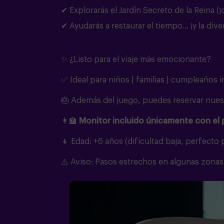
✔ Explorarás el Jardín Secreto de la Reina (¡
✔ Ayudarás a restaurar el tiempo… ¡y la dive
✨ ¿Listo para el viaje más emocionante?
✅ Ideal para niños | familias | cumpleaños i
🎂 Además del juego, puedes reservar nuest
👩‍🏫
Monitor incluido únicamente con el
👧 Edad: +6 años (dificultad baja, perfecto
⚠️ Aviso: Pasos estrechos en algunas zonas