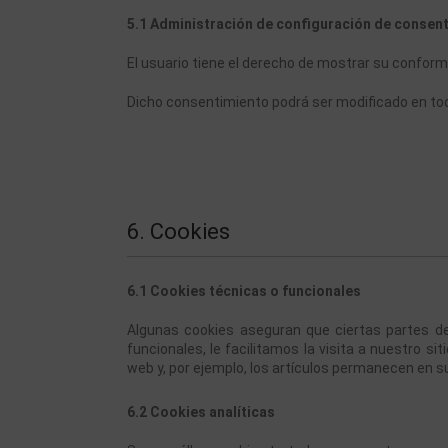
5.1 Administración de configuración de consen
El usuario tiene el derecho de mostrar su conformi
Dicho consentimiento podrá ser modificado en t
6. Cookies
6.1 Cookies técnicas o funcionales
Algunas cookies aseguran que ciertas partes de
funcionales, le facilitamos la visita a nuestro s
web y, por ejemplo, los artículos permanecen en 
6.2 Cookies analíticas