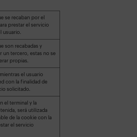
e se recaban por el
ara prestar el servicio
l usuario.
ue son recabadas y
 un tercero, estas no se
rar propias.
mientras el usuario
ed con la finalidad de
cio solicitado.
 el terminal y la
enida, será utilizada
ble de la cookie con la
star el servicio