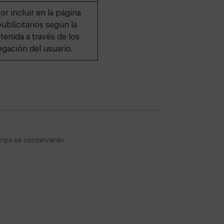
or incluir en la página
blicitarios según la
enida a través de los
gación del usuario.
empo se conservarán.