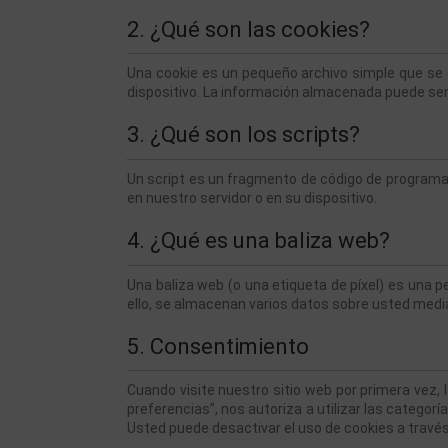
2. ¿Qué son las cookies?
Una cookie es un pequeño archivo simple que se e
dispositivo. La información almacenada puede ser d
3. ¿Qué son los scripts?
Un script es un fragmento de código de programa 
en nuestro servidor o en su dispositivo.
4. ¿Qué es una baliza web?
Una baliza web (o una etiqueta de píxel) es una pe
ello, se almacenan varios datos sobre usted med
5. Consentimiento
Cuando visite nuestro sitio web por primera vez,
preferencias”, nos autoriza a utilizar las categor
Usted puede desactivar el uso de cookies a travé