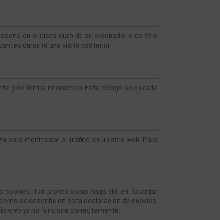
acena en el disco duro de su ordenador o de otro 
vantes durante una visita posterior.
e y de forma interactiva. Este código se ejecuta 
a para monitorear el tráfico en un sitio web. Para 
s cookies. Tan pronto como haga clic en “Guardar 
y como se describe en esta declaración de cookies. 
itio web ya no funcione correctamente.