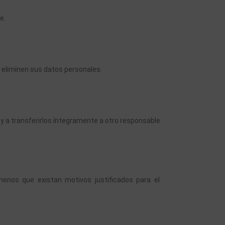
e.
 eliminen sus datos personales.
y a transferirlos íntegramente a otro responsable 
nos que existan motivos justificados para el 