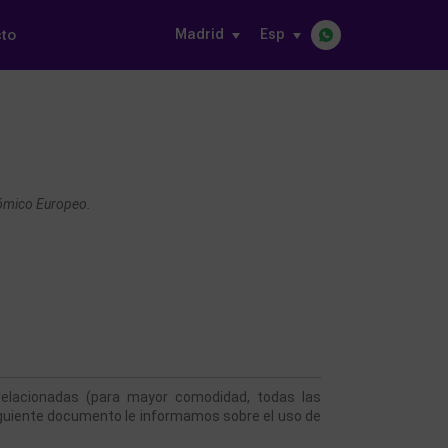
Madrid
Esp
to
ómico Europeo.

s relacionadas (para mayor comodidad, todas las 
guiente documento le informamos sobre el uso de 