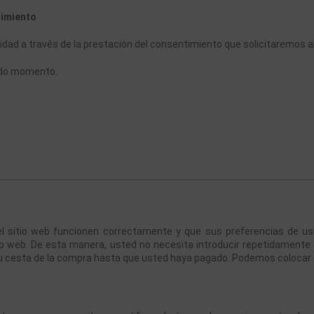
timiento
dad a través de la prestación del consentimiento que solicitaremos al
odo momento. 
l sitio web funcionen correctamente y que sus preferencias de usua
itio web. De esta manera, usted no necesita introducir repetidamente
su cesta de la compra hasta que usted haya pagado. Podemos colocar 