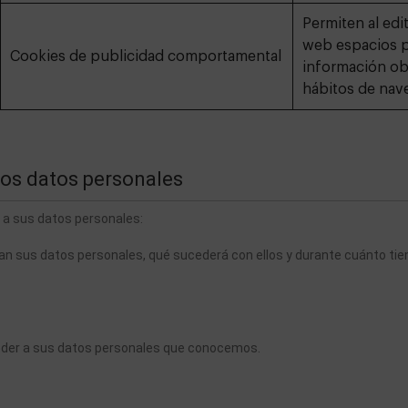
Permiten al edit
web espacios pu
Cookies de publicidad comportamental
información obt
hábitos de nave
los datos personales
 a sus datos personales:
tan sus datos personales, qué sucederá con ellos y durante cuánto ti
eder a sus datos personales que conocemos.