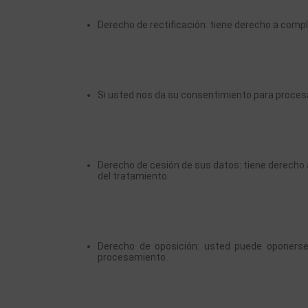
Derecho de rectificación: tiene derecho a comple
Si usted nos da su consentimiento para procesa
Derecho de cesión de sus datos: tiene derecho a
del tratamiento.
Derecho de oposición: usted puede oponerse
procesamiento.