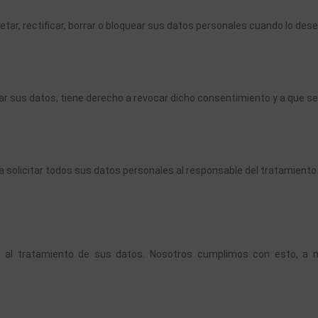
tar, rectificar, borrar o bloquear sus datos personales cuando lo dese
r sus datos, tiene derecho a revocar dicho consentimiento y a que se
 solicitar todos sus datos personales al responsable del tratamiento 
 al tratamiento de sus datos. Nosotros cumplimos con esto, a me