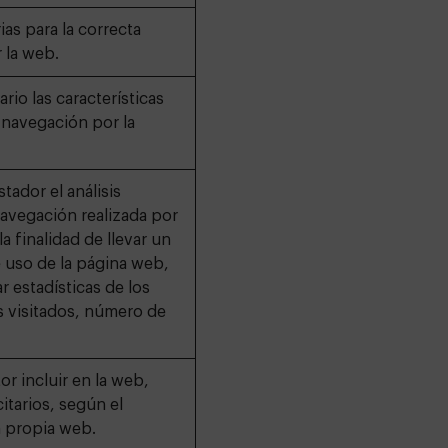
ias para la correcta
 la web.
rio las características
a navegación por la
tador el análisis
navegación realizada por
la finalidad de llevar un
 uso de la página web,
r estadísticas de los
 visitados, número de
or incluir en la web,
itarios, según el
a propia web.