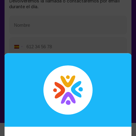
Devolveremos la llamada o contactaremos por email
durante el día.
Spain
+34
Pulsando el botón de la campana, aceptas el
procesamiento de datos
Pedir la llamada