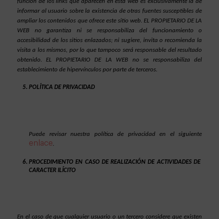
función de los links que aparecen en esta web es exclusivamente la de 
informar al usuario sobre la existencia de otras fuentes susceptibles de 
ampliar los contenidos que ofrece este sitio web. EL PROPIETARIO DE LA 
WEB no garantiza ni se responsabiliza del funcionamiento o 
accesibilidad de los sitios enlazados; ni sugiere, invita o recomienda la 
visita a los mismos, por lo que tampoco será responsable del resultado 
obtenido. EL PROPIETARIO DE LA WEB no se responsabiliza del 
establecimiento de hipervínculos por parte de terceros.
POLÍTICA DE PRIVACIDAD
Puede revisar nuestra política de privacidad en el siguiente 
enlace
. 
PROCEDIMIENTO EN CASO DE REALIZACIÓN DE ACTIVIDADES DE 
CARACTER ILÍCITO
En el caso de que cualquier usuario o un tercero considere que existen 