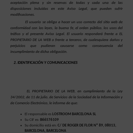
aceptación plena y sin reservas de todas y cada una de las 
disposiciones incluidas en este Aviso Legal, que pueden sufrir 
modificaciones.
El usuario se obliga a hacer un uso correcto del sitio web de 
conformidad con las leyes, la buena fe, el orden público, los usos del 
tráfico y el presente Aviso Legal. El usuario responderá frente a EL 
PROPIETARIO DE LA WEB o frente a terceros, de cualesquiera daños y 
perjuicios que pudieran causarse como consecuencia del 
incumplimiento de dicha obligación.
IDENTIFICACIÓN Y COMUNICACIONES
EL PROPIETARIO DE LA WEB, en cumplimiento de la Ley 
34/2002, de 11 de julio, de Servicios de la Sociedad de la Información y 
de Comercio Electrónico, le informa de que:
El responsable es 
LOSTROOM BARCELONA SL
Su CIF es: 
B66576109
Su domicilio está en:
 C/ DE ROGER DE FLOR Nº 89, 08013, 
BARCELONA, BARCELONA