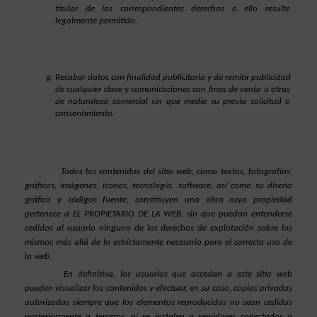
titular de los correspondientes derechos o ello resulte 
legalmente permitido.
Recabar datos con finalidad publicitaria y de remitir publicidad 
de cualquier clase y comunicaciones con fines de venta u otras 
de naturaleza comercial sin que medie su previa solicitud o 
consentimiento.
Todos los contenidos del sitio web, como textos, fotografías, 
gráficos, imágenes, iconos, tecnología, software, así como su diseño 
gráfico y códigos fuente, constituyen una obra cuya propiedad 
pertenece a EL PROPIETARIO DE LA WEB, sin que puedan entenderse 
cedidos al usuario ninguno de los derechos de explotación sobre los 
mismos más allá de lo estrictamente necesario para el correcto uso de 
la web.
En definitiva, los usuarios que accedan a este sitio web 
pueden visualizar los contenidos y efectuar, en su caso, copias privadas 
autorizadas siempre que los elementos reproducidos no sean cedidos 
posteriormente a terceros, ni se instalen a servidores conectados a 