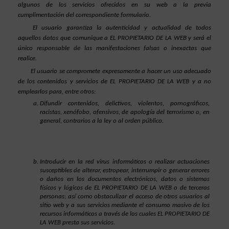
algunos de los servicios ofrecidos en su web a la previa 
cumplimentación del correspondiente formulario.
El usuario garantiza la autenticidad y actualidad de todos 
aquellos datos que comunique a EL PROPIETARIO DE LA WEB y será el 
único responsable de las manifestaciones falsas o inexactas que 
realice.
El usuario se compromete expresamente a hacer un uso adecuado 
de los contenidos y servicios de EL PROPIETARIO DE LA WEB y a no 
emplearlos para, entre otros:
Difundir contenidos, delictivos, violentos, pornográficos, 
racistas, xenófobo, ofensivos, de apología del terrorismo o, en 
general, contrarios a la ley o al orden público.
Introducir en la red virus informáticos o realizar actuaciones 
susceptibles de alterar, estropear, interrumpir o generar errores 
o daños en los documentos electrónicos, datos o sistemas 
físicos y lógicos de EL PROPIETARIO DE LA WEB o de terceras 
personas; así como obstaculizar el acceso de otros usuarios al 
sitio web y a sus servicios mediante el consumo masivo de los 
recursos informáticos a través de los cuales EL PROPIETARIO DE 
LA WEB presta sus servicios.