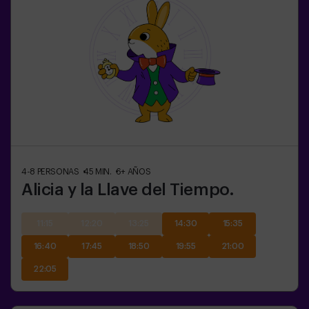
4-8
PERSONAS
45
MIN.
6+
AÑOS
Alicia y la Llave del Tiempo.
11:15
12:20
13:25
14:30
15:35
16:40
17:45
18:50
19:55
21:00
22:05