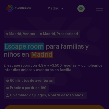
Madrid
Madrid, Ventas
Madrid, Prosperidad
Escape room
para familias y
niños en
Madrid
El escape room con 4,9★ y +3.500 reseñas — cumpleaños
infantiles únicos y aventuras en familia
60 minutos de aventuras
Precio a partir de 18€
Diversidad de juegos, a partir de los 5 años.