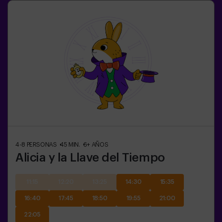
4-8
PERSONAS
45
MIN.
6+
AÑOS
Alicia y la Llave del Tiempo
11:15
12:20
13:25
14:30
15:35
16:40
17:45
18:50
19:55
21:00
22:05