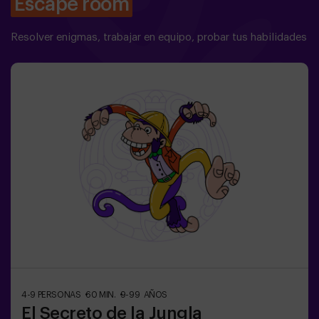
Escape room
Resolver enigmas, trabajar en equipo, probar tus habilidades
4-9 PERSONAS
60 MIN.
9-99 AÑOS
El Secreto de la Jungla