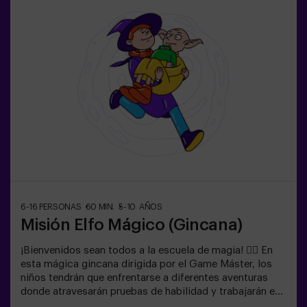
6-16 PERSONAS
60 MIN.
5-10 AÑOS
Misión Elfo Mágico (Gincana)
¡Bienvenidos sean todos a la escuela de magia! 🧙‍♀️ En
esta mágica gincana dirigida por el Game Máster, los
niños tendrán que enfrentarse a diferentes aventuras
donde atravesarán pruebas de habilidad y trabajarán en
equipo e incluso... Tendrán que convertirse en elfos para